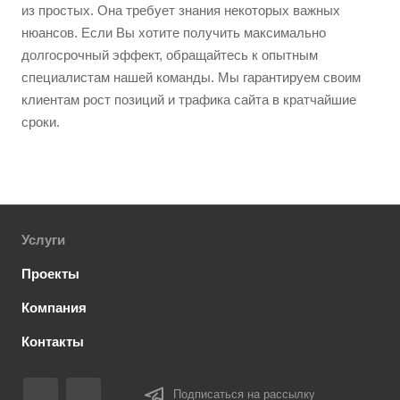
из простых. Она требует знания некоторых важных
нюансов. Если Вы хотите получить максимально
долгосрочный эффект, обращайтесь к опытным
специалистам нашей команды. Мы гарантируем своим
клиентам рост позиций и трафика сайта в кратчайшие
сроки.
Услуги
Проекты
Компания
Контакты
Подписаться на рассылку